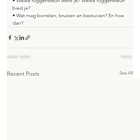
• Welke ruggensteun wens je? Welke ruggensteun 
bied je?
• Wat mag borrelen, bruisen en bestuiven? En hoe 
dan?
See All
Recent Posts