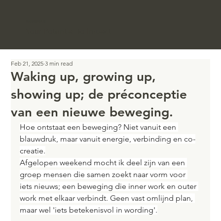
WINGMAN
Your Potential To Impact
Feb 21, 2025
3 min read
Waking up, growing up,
showing up; de préconceptie
van een nieuwe beweging.
Hoe ontstaat een beweging? Niet vanuit een 
blauwdruk, maar vanuit energie, verbinding en co-
creatie.
Afgelopen weekend mocht ik deel zijn van een 
groep mensen die samen zoekt naar vorm voor 
iets nieuws; een beweging die inner work en outer 
work met elkaar verbindt. Geen vast omlijnd plan, 
maar wel 'iets betekenisvol in wording'.