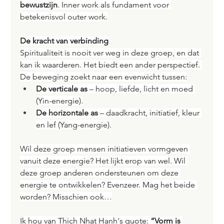
bewustzijn
. Inner work als fundament voor 
betekenisvol outer work.
De kracht van verbinding
Spiritualiteit is nooit ver weg in deze groep, en dat 
kan ik waarderen. Het biedt een ander perspectief. 
De beweging zoekt naar een evenwicht tussen:
De verticale as
 – hoop, liefde, licht en moed 
(Yin-energie).
De horizontale as
 – daadkracht, initiatief, kleur 
en lef (Yang-energie).
Wil deze groep mensen initiatieven vormgeven 
vanuit deze energie? Het lijkt erop van wel. Wil 
deze groep anderen ondersteunen om deze 
energie te ontwikkelen? Evenzeer. Mag het beide 
worden? Misschien ook…
Ik hou van Thich Nhat Hanh's quote: 
“Vorm is 