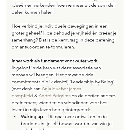
ideeën en verkenden hoe we meer uit de som der 
delen kunnen halen.
Hoe verbind je individuele bewegingen in een 
groter geheel? Hoe behoud je vrijheid én creëer je 
samenhang? Dat is de kernvraag in deze oefening 
om antwoorden te formuleren.
Inner work als fundament voor outer work
Ik geloof in de kern wat deze associatie van 
mensen wil brengen. Het omvat de drie 
commitments die ik dankzij 'Leadership by Being' 
(met dank aan 
Anja Hueber
james 
bampfield
 & 
André Pelgrims
 en de dertien andere 
deelnemers, vrienden en vriendinnen voor het 
leven) in mijn leven heb geïntegreerd:
Waking up
 – Dit gaat over ontwaken in de 
bredere zin: jezelf bewust worden van wie je 