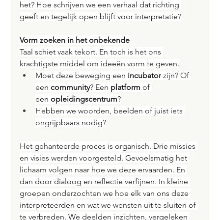
het? Hoe schrijven we een verhaal dat richting 
geeft en tegelijk open blijft voor interpretatie?
Vorm zoeken in het onbekende
Taal schiet vaak tekort. En toch is het ons 
krachtigste middel om ideeën vorm te geven.
Moet deze beweging een 
incubator
 zijn? Of 
een 
community
? Een 
platform
 of 
een 
opleidingscentrum
?
Hebben we woorden, beelden of juist iets 
ongrijpbaars nodig?
Het gehanteerde proces is organisch. Drie missies 
en visies werden voorgesteld. Gevoelsmatig het 
lichaam volgen naar hoe we deze ervaarden. En 
dan door dialoog en reflectie verfijnen. In kleine 
groepen onderzochten we hoe elk van ons deze 
interpreteerden en wat we wensten uit te sluiten of 
te verbreden. We deelden inzichten, vergeleken 