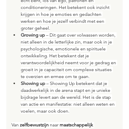
écht bent, los van ego, patronen en 
conditioneringen. Het betekent ook inzicht 
krijgen in hoe je emoties en gedachten 
werken en hoe je jezelf verbindt met een 
groter geheel.
Growing up
 – Dit gaat over volwassen worden, 
niet alleen in de letterlijke zin, maar ook in je 
psychologische, emotionele en spirituele 
ontwikkeling. Het betekent dat je 
verantwoordelijkheid neemt voor je gedrag en 
groeit in je capaciteit om complexe situaties 
te overzien en ermee om te gaan.
Showing up
 – Showing Up betekent dat je 
daadwerkelijk in de arena stapt en je unieke 
bijdrage levert aan de wereld. Het is de stap 
van actie en manifestatie: niet alleen weten en 
voelen, maar ook doen.
Van 
zelfbewustzijn
 naar 
maatschappelijk 