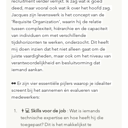
recruitment verder verrijkt. Ik zag wat ik goed 
deed, maar vooral ook wat ik over het hoofd zag. 
Jacques zijn levenswerk is het concept van de 
'Requisite Organization', waarin hij de relatie 
tussen complexiteit, hiërarchie en de capaciteit 
van individuen om met verschillende 
tijdshorizonten te werken, onderzocht. Dit heeft 
mij doen inzien dat het niet alleen gaat om de 
juiste vaardigheden, maar ook om het niveau van 
verantwoordelijkheid en besluitvorming dat 
iemand aankan.
👀 
Er zijn vier essentiële pijlers waarop je idealiter 
screent bij het aannemen én evalueren van 
medewerkers:
👨💻 
Skills voor de job 
: Wat is iemands 
technische expertise en hoe heeft hij die 
toegepast? Dit is het makkelijkst te 