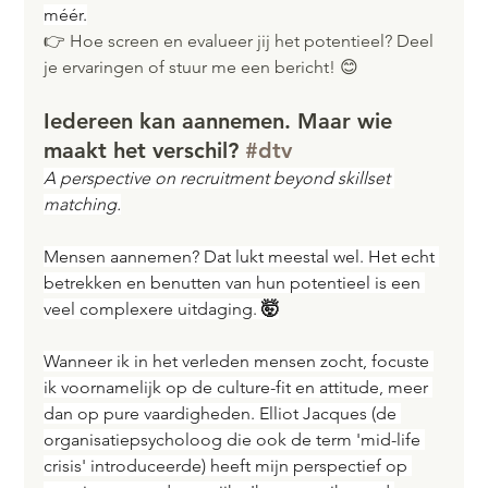
méér.
👉 Hoe screen en evalueer jij het potentieel? Deel 
je ervaringen of stuur me een bericht! 😊
Iedereen kan aannemen. Maar wie 
maakt het verschil? 
#dtv
A perspective on recruitment beyond skillset 
matching.
Mensen aannemen? Dat lukt meestal wel. Het echt 
betrekken en benutten van hun potentieel is een 
veel complexere uitdaging. 
🤯
Wanneer ik in het verleden mensen zocht, focuste 
ik voornamelijk op de culture-fit en attitude, meer 
dan op pure vaardigheden. Elliot Jacques (de 
organisatiepsycholoog die ook de term 'mid-life 
crisis' introduceerde) heeft mijn perspectief op 