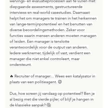
wervings- en evaluatieprocessen aan te vullen met 
diepgaande assessments, gestructureerde 
interviews en real-world casestudies. Daarnaast 
helpt het om managers te trainen in het herkennen 
van lange-termijnpotentieel en het benutten van 
diverse beoordelingsmethoden. Zeker voor 
functies waarin mensen anderen moeten managen 
of leiden. Een manager is tenslotte 
verantwoordelijk voor de output van anderen. 
Iedere werknemer, tijdelijk of vast, verdient een 
manager die niet enkel controleert, maar 
ondersteunt. 
🔥 Recruiter of manager… Wees een katalysator in 
plaats van een politieagent. 😉
Dus, hoe screen jij vandaag op potentieel? Ben je 
al bezig met die vierde pijler, of blijf je hangen in 
de klassieke aanpak? 🤔