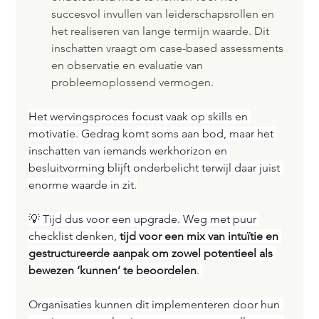
succesvol invullen van leiderschapsrollen en 
het realiseren van lange termijn waarde. Dit 
inschatten vraagt om case-based assessments 
en observatie en evaluatie van 
probleemoplossend vermogen.
Het wervingsproces focust vaak op skills en 
motivatie. Gedrag komt soms aan bod, maar het 
inschatten van iemands werkhorizon en 
besluitvorming blijft onderbelicht terwijl daar juist 
enorme waarde in zit.
💡 Tijd dus voor een upgrade. Weg met puur 
checklist denken, 
tijd voor een mix van intuïtie en 
gestructureerde aanpak om zowel potentieel als 
bewezen ‘kunnen’ te beoordelen
. 
Organisaties kunnen dit implementeren door hun 