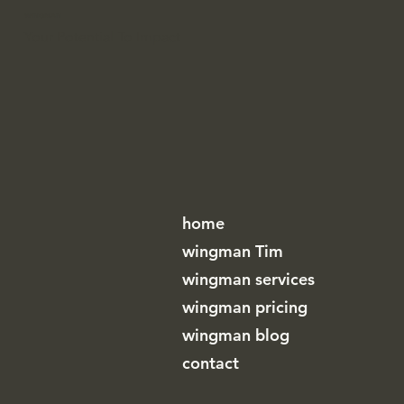
WINGMAN
Your Potential To Impact
home
wingman Tim
wingman services
wingman pricing
wingman blog
contact